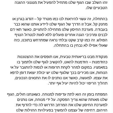
זהו השלב שבו הגוף שלנו מתחיל להפעיל את מנגנוני ההגנה
הטבעיים שלו.
בהתחלה, זה עשוי להיראות לנו כמו מטרד קל – דגדוג בגרון או
מחנק קל. אבל זו הדרך של הגוף שלנו ליידע אותנו שהוא כבר
בעבודה. מערכת החיסון שלנו מתחילה להתגייס, כאשר תאי דם
לבנים ומרכיבי הגנה אחרים פועלים ללא לאות לנטרול הנגיף
הפולש. זה כמו קרב שקט ובלתי נראה שמתרחש בתוכנו, כזה
שאולי אפילו לא נבחין בו בהתחלה.
מנקודת מבט בריאותית טבעית, אנו תופסים את ההצטננות
כהזדמנות – הזדמנות להאט, להקשיב לגוף שלנו ולתמוך בו
במאמציו. במקום למהר לקחת תרופות או לנסות להתגבר על אי
הנוחות, אנו מכירים בכך שלגוף שלנו יש יכולת יוצאת דופן לרפא
את עצמו. למעשה, כאשר אנו נותנים לו את התנאים הנכונים,
תהליך הריפוי יכול להיות יעיל אף יותר.
המפתח בזמן זה הוא לתת עדיפות למנוחה. כשאנחנו חולים, הגוף
שלנו מאותת שהוא צריך הפסקה. על ידי מנוחה, אנו נותנים
למערכת החיסון שלנו את המרחב הדרוש לה כדי להדוף את
הזיהום. דחיפה של עצמנו להמשיך בפעילויות הרגילות שלנו