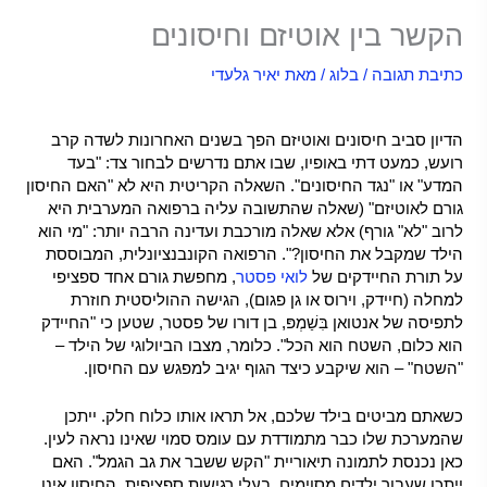
הקשר בין אוטיזם וחיסונים
כתיבת תגובה
/
בלוג
/ מאת
יאיר גלעדי
הקשר בין אוטיזם וחיסונים –
הדיון סביב חיסונים ואוטיזם הפך בשנים האחרונות לשדה קרב
רועש, כמעט דתי באופיו, שבו אתם נדרשים לבחור צד: "בעד
המדע" או "נגד החיסונים". השאלה הקריטית היא לא "האם החיסון
גורם לאוטיזם" (שאלה שהתשובה עליה ברפואה המערבית היא
לרוב "לא" גורף) אלא שאלה מורכבת ועדינה הרבה יותר: "מי הוא
הילד שמקבל את החיסון?". הרפואה הקונבנציונלית, המבוססת
על תורת החיידקים של
לואי פסטר
, מחפשת גורם אחד ספציפי
למחלה (חיידק, וירוס או גן פגום), הגישה ההוליסטית חוזרת
לתפיסה של אנטואן בִּשַׁמְפּ, בן דורו של פסטר, שטען כי "החיידק
הוא כלום, השטח הוא הכל". כלומר, מצבו הביולוגי של הילד –
"השטח" – הוא שיקבע כיצד הגוף יגיב למפגש עם החיסון.
כשאתם מביטים בילד שלכם, אל תראו אותו כלוח חלק. ייתכן
שהמערכת שלו כבר מתמודדת עם עומס סמוי שאינו נראה לעין.
כאן נכנסת לתמונה תיאוריית "הקש ששבר את גב הגמל". האם
ייתכן שעבור ילדים מסוימים, בעלי רגישות ספציפית, החיסון אינו