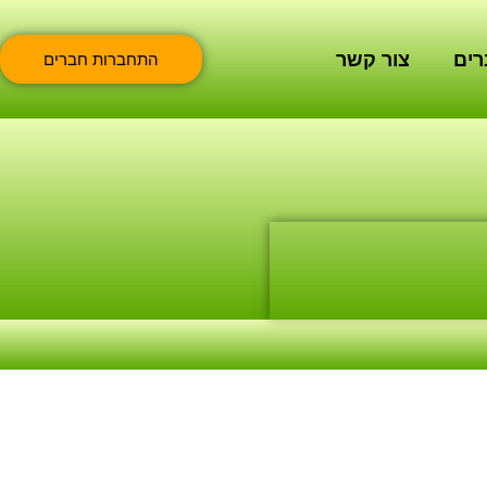
רים
צור קשר
התחברות חברים