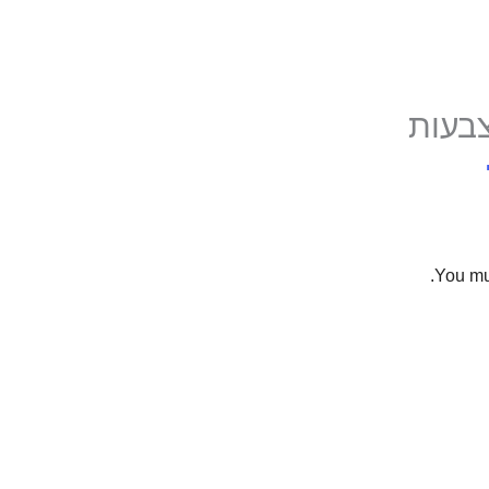
צבעות
You mu