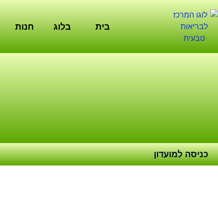
ילוג
תוכן
בית
בלוג
חנות
כניסה למועדון