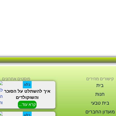
קישורים מהירים
פוסטים אחרונים
בלוג
בית
איך להשתלט על הסוכר
חנות
והשוקולדים
בית טבעי
קרא עוד...
מועדון החברים
בלוג