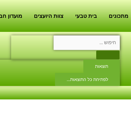
מתכונים
בית טבעי
צוות היועצים
מועדון חב
Search
...
תוצאות
לפתיחת כל התוצאות...