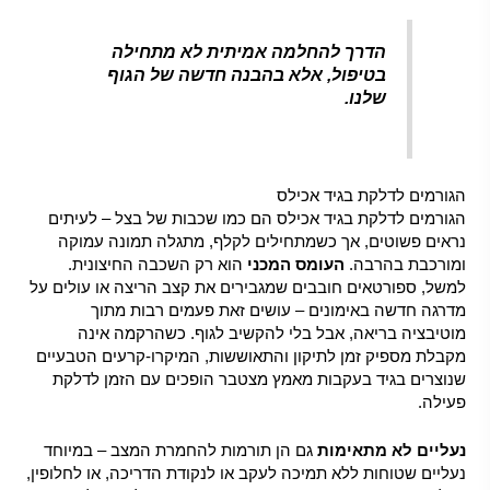
הדרך להחלמה אמיתית לא מתחילה
בטיפול, אלא בהבנה חדשה של הגוף
שלנו.
הגורמים לדלקת בגיד אכילס
הגורמים לדלקת בגיד אכילס הם כמו שכבות של בצל – לעיתים
נראים פשוטים, אך כשמתחילים לקלף, מתגלה תמונה עמוקה
ומורכבת בהרבה.
העומס המכני
הוא רק השכבה החיצונית.
למשל, ספורטאים חובבים שמגבירים את קצב הריצה או עולים על
מדרגה חדשה באימונים – עושים זאת פעמים רבות מתוך
מוטיבציה בריאה, אבל בלי להקשיב לגוף. כשהרקמה אינה
מקבלת מספיק זמן לתיקון והתאוששות, המיקרו-קרעים הטבעיים
שנוצרים בגיד בעקבות מאמץ מצטבר הופכים עם הזמן לדלקת
פעילה.
נעליים לא מתאימות
גם הן תורמות להחמרת המצב – במיוחד
נעליים שטוחות ללא תמיכה לעקב או לנקודת הדריכה, או לחלופין,