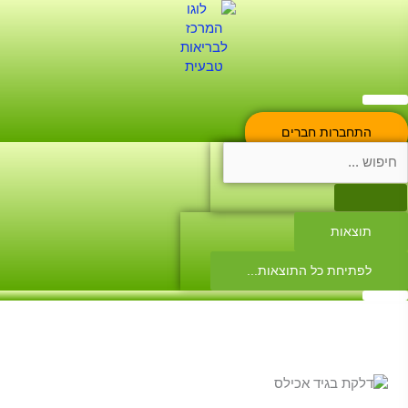
ילוג
Searc
..
תוכן
התחברות חברים
תוצאות
לפתיחת כל התוצאות...