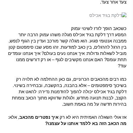
צעד אחר צעד.
כשכאב הופך לזרז לשינוי עמוק
המסע דרך דלקת בגיד אכילס מגלה משהו עמוק הרבה יותר
ממבנה אנטומי פגוע. הוא מגלה קשר מורכב ועדין בין הגוף לנפש,
בין הרגל להרגלים, בין כאב למודעות. זהו מסע שבו סימפטום קטן
מוביל לשאלות גדולות: איך אנחנו נעים בעולם? איך אנחנו עומדים
תחת עומס? האם אנחנו מקשיבים לגוף – או רק דורשים ממנו
עוד?
כמו רבים מהכאבים הכרוניים, גם כאן ההחלמה לא תלויה רק
בשיכוך סימפטומים – אלא בהבנה, בהקשבה, ובבחירה בשינוי.
דלקת בגיד אכילס יכולה להפוך להזדמנות נדירה: להאט את
הקצב, לבנות תנועה מחדש, ולגלות שדווקא מתוך הכאב צומחת
בהירות חדשה על מה באמת חשוב.
אז אולי השאלה האמיתית היא לא רק
איך נפטרים מהכאב
, אלא:
מה הכאב הזה בא ללמד אותנו על עצמנו?