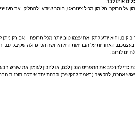
לים אותו לבד.
מון על הבוקר. הלימון מכיל ציטראט, חומר שיודע "להחליק" את העניינ
יקום, והוא יודע לתקן את עצמו טוב יותר מכל תרופה – אם רק ניתן ל
עצמכם. האחריות על הבריאות היא הירושה הכי גדולה שקיבלתם, והיא
חיים לזרום.
ת כדי להרכיב את התפריט הנכון לכם, או להבין לעומק את שורש הבע
גוש אתכם, להקשיב (באמת להקשיב) ולבנות יחד איתכם תוכנית הבר
 אגן כליה –
הרחבת אגן כליה –
הרחבת אגן כליה –
הרחבת אגן כליה –
הרחבת אגן כליה –
הרחבת אגן כליה –
הרחבת אגן כליה –
הרחבת אגן כליה –
הרחבת אגן כליה –
הרחבת אגן כליה –
הרחבת אגן כליה –
הרחבת אגן כליה –
הרחבת א