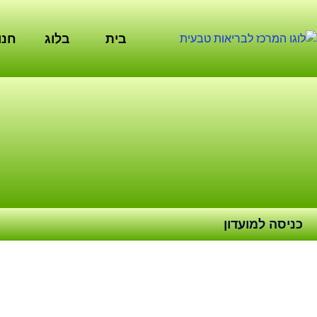
ילוג
תוכן
בית
בלוג
חנו
כניסה למועדון