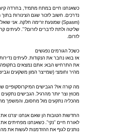
כשאנחנו חיים במתח מתמיד, בחרדה קיומי
נדרכים. חשוב לזכור שגם הצינורות בתוך הג
(Spasm) שמונעת זרימה חלקה. אני
שליטה ולתת לדברים לזרום?". לעיתים קר
לזרום.
כשכל הגורמים נפגשים
אז בואו נחבר את הנקודות. לעיתים נדירו
את התרחיש הבא: אתם נמצאים בתקופה לחו
מהיר וחומצי (שמייצר המון משקעים וגביש
מה קורה אז? הגבישים המיקרוסקופיים שנו
מכווץ וצר יותר מהרגיל. הגבישים נתקעים
מהכליה נתקעים מול מחסום, והמשפך מתחיל
החדשות הטובות הן שאם אנחנו יצרנו את 
לאורח חיים "נקי". כשאנחנו מפחיתים את 
נותנים לגוף את ההזדמנות לעשות את מה שה