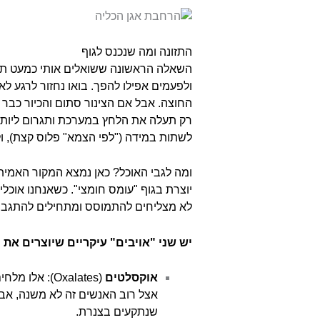
התזונה ומה שנכנס לגוף
ולפעמים אפילו להפך. בואו נחזור לרגע לא
החוצה. אבל אם הצינור סתום והכיור כבר
רק תעלה את הלחץ במערכת ותגרום ליותר כ
לשתות במידה ("לפי הצמא" פלוס קצת), ו
ומה לגבי האוכל? כאן נמצא המקור האמיתי
יוצרת בגוף "עומס חומצי". כשאנחנו אוכלי
לא מצליחים להתמוסס ומתחילים להתגבש
יש שני "אויבים" עיקריים שיוצרים את
אוקסלטים
(Oxalates): 
אצל רוב האנשים זה לא משנה, אבל 
שנתקעים בצנרת.