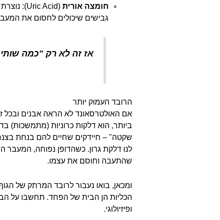
חומצה אורית
(ric Acid
גבישים שיכולים לחסום את המעבר
אז זה לא רק "כמה שותים
הרובד העמוק יותר
אם האולטרסאונד לא הראה אבנים ובכל זא
ביותר, הוא דלקות כרוניות (מתמשכות) ב
שקטה" – חיידקים שחיים להם בנחת בצנרת
לנו דלקת גרון. כשהדופן נפוחה, המעבר הפ
שהתעבה וחוסם את עצמו.
ומכאן, בואו נעבור לרובד המרתק של הגוף
הכליות הן הבית של הפחד. תחשבו על הביט
ופיזיולוגי.