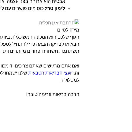
אבטיח הוא ארוחה בפני עצמה ואוכ
לימון טרי
: כוס מים פושרים עם לי
מילה לסיום
הגוף שלכם הוא המכונה המשוכללת ביותר ב
הבא או לבדיקה הבאה כדי להתחיל לטפל ב
תשתו נכון, תשחררו פחדים מיותרים ותנו ל
ואם אתם מרגישים שאתם צריכים יד מכוונ
זה.
יועצי הבריאות הטבעית
שלנו ישמחו לפ
למסלולה.
הרבה בריאות וזרימה טובה!
הרחבת אגן כליה –
הרחבת אגן כליה –
הרחבת אגן כליה –
הרחבת אגן כליה –
הרחבת אגן כליה –
הרחבת אגן כליה –
הרחבת אגן כליה –
הרחבת