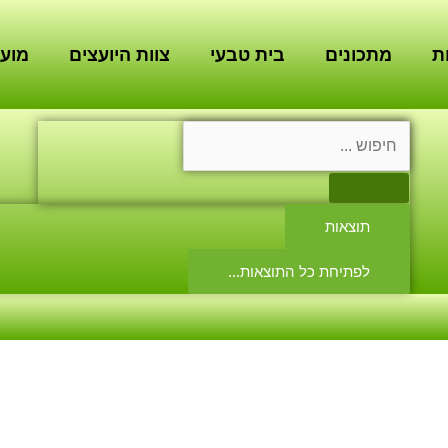
ת
מתכונים
בית טבעי
צוות היועצים
מועד
Search
...
תוצאות
לפתיחת כל התוצאות...