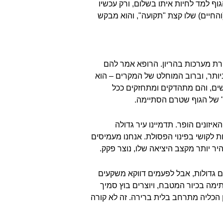
ף למד לחיות איתו בשלום, ורק עכשיו
(והחיים) שלו קצת "תקועה", והוא מבקש
ירת מערכות בהריון. הרופא אמר להם
יותר, וברוב המוחלט של המקרים – הוא
ישים, והם מתהדקים ומתחזקים ככל
" של הגוף שטרם הסתיימה.
זונים הופר. תדמיינו עיר גדולה
 לקושי בפינוי הפסולת. אנחנו מעמיסים
היר יותר מקצב היציאה שלו, נוצר פקק.
ם גדולות, אבל לפעמים דווקא משקעים
ימה בכיור המטבח, ויוצרים בוץ סמיך
הכליה מתרחב בלית ברירה. זה לא קורה