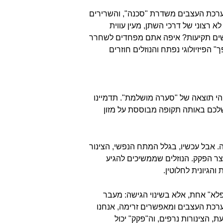
מערכת העצבים משדרת "סכנה", והשרירים
א רצוני של דרכי השתן, מעין עווית
רגישים תקיעות? איפה אתם מפחדים לשחרר
פיזיולוגי נפתח והנוזלים חוזרים
הי תוצאה של "סערה מושלמת". תדמיינו
שלכם באותה תקופה מבוססת על מזון
. אבל עכשיו, בגלל המתח הנפשי, הצינור
וצר הפקק. הנוזלים שממשיכים להגיע
הגיונית לחלוטין.
לא" אחת, אלא בשינוי הגישה: מעבר
מערכת העצבים ומאפשרים זרימה, אנחנו
, הצינורות נרפים, וה"פקק" יכול