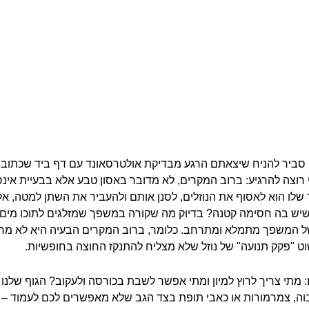
 סביר להניח שיצאתם הרגע מבדיקת אולטרסאונד עם דף ביד שכתוב על
ני רוצה להרגיע: ברוב המקרים, לא מדובר באסון טבע אלא בבעיית א
לו הוא לאסוף את הנוזלים, לסנן אותם ולהעביר את השתן למטה, א
 שיש בה חסימה קטנה? בדיוק מה שקורה במשפך שמזלגים לתוכו מים
ל המשפך מתמלא ומתרחב. כלומר, ברוב המקרים הבעיה היא לא מ
ט "פקק תנועה" של נוזל שלא מצליח להתנקז החוצה בחופשיות.
תי צריך לרוץ למיון ומתי אפשר לשבת בכורסה ולעקוב? הגוף שלנו חכ
ה, צמרמורות או כאבי תופת בצד הגב שלא מאפשרים לכם לעמוד – בד