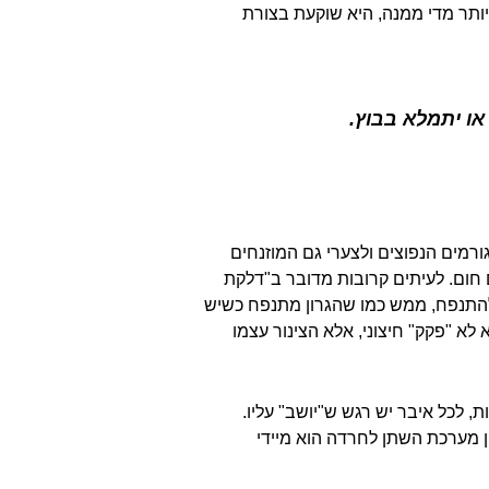
שיש יותר מדי ממנה, היא שוקעת בצורת
או יתמלא בבוץ.
רמים הנפוצים ולצערי גם המוזנחים
חום. לעיתים קרובות מדובר ב"דלקת
 להתנפח, ממש כמו שהגרון מתנפח כשיש
לא "פקק" חיצוני, אלא הצינור עצמו
 לכל איבר יש רגש ש"יושב" עליו.
ין מערכת השתן לחרדה הוא מיידי