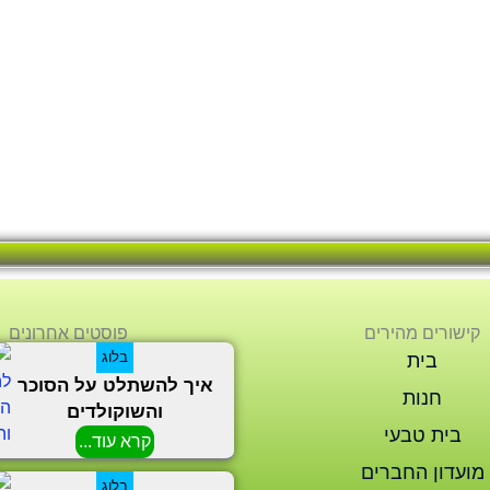
קישורים מהירים
פוסטים אחרונים
בלוג
בית
איך להשתלט על הסוכר
חנות
והשוקולדים
בית טבעי
קרא עוד...
מועדון החברים
בלוג