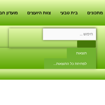
מתכונים
בית טבעי
צוות היועצים
מועדון חב
Search
...
תוצאות
לפתיחת כל התוצאות...