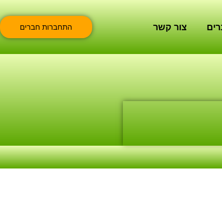
רים
צור קשר
התחברות חברים