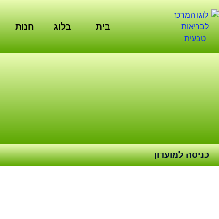
ילוג
תוכן
בית
בלוג
חנות
כניסה למועדון