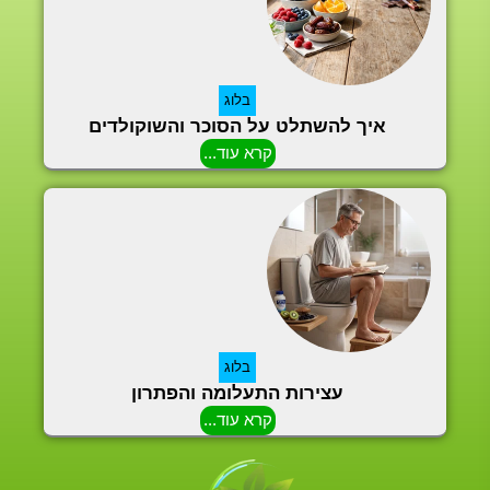
בלוג
איך להשתלט על הסוכר והשוקולדים
קרא עוד...
בלוג
עצירות התעלומה והפתרון
קרא עוד...