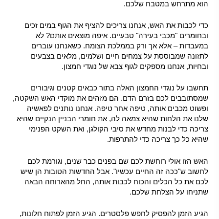
הוא מתרחש במטבח שלכם.
כדי לכבות את האש, אנחנו צריכים להציף את הגוף במים זכים
ובחומרים "מכבי בעירה" טבעיים. איפה מוצאים אותם? לא
במעבדות – אלא אך ורק בממלכת הצומח. כשאנחנו עוברים
לתזונה שמבוססת על צמחים חיים ושלמים, מלאים בצבעים
ובחיות, אנחנו מספקים לגוף צבא של נוגדי חמצון.
תחשבו על נוגדי החמצון האלה בתור כבאים קטנים וגיבורים
שמסתובבים לכם בזרם הדם. הם מזהים את מוקדי האש השקטה,
ופשוט מכבים אותה, טיפה אחר טיפה. אנחנו נותנים לפאשיה
שלנו את הלחות שהיא צמאה לה, את חומרי הבניין הנקיים שהיא
צריכה כדי לבנות מחדש את סיבי הקולגן, ואת השקט הפנימי
שהיא כל כך צריכה כדי להתרפות.
האש הזו אולי רוחשת לכם שם בפנים כבר שנים, וגורמת לכם
לחשוב ש"ככה זה החיים עכשיו". אבל החדשות הטובות הן שיש
לכם את כל הכלים והכוח לכבות אותה, החל מהארוחה הבאה
שתניחו על הצלחת שלכם.
הגיע הזמן להפסיק לחפש פלסטרים. הגיע הזמן לפתוח חלונות,