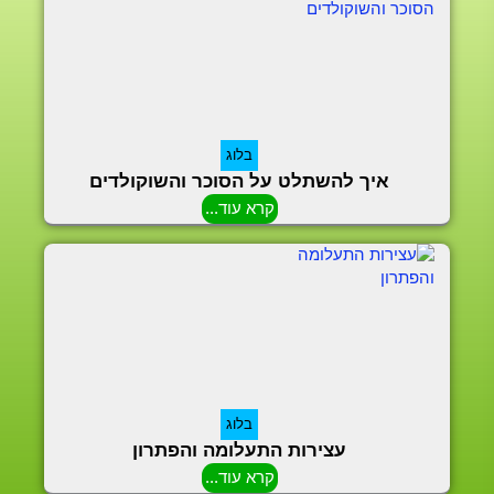
בלוג
איך להשתלט על הסוכר והשוקולדים
קרא עוד...
בלוג
עצירות התעלומה והפתרון
קרא עוד...