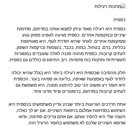
כספית
כספית היא רעילה מאוד וניתן למצוא אותה במדחום, סתימות
שיניים ובמקומות אחרים. כספית מגיעה לגופינו ממזון נגוע
וממקומות אחרים. לאחר שהיא חודרת לגוף, היא מאוחסנת
בכליות, בדם, בטחול, במוח, בכבד, בעצמות וברקמות השומן.
לעתים קרובות, כספית מהווה סכנה לאלה שעובדים במסגרות
תעשייתיות ותחנות כוח פחמיות. רוב החיסונים כוללים גם כספית.
חלק מהסיבה שכספית היא רעילה ביותר היא בגלל שהיא יכולה
לחדור לגוף באמצעות שאיפה, בליעה או ספיגה בעור. הכספית
היא חומר רע ופשוט הכי טוב להימנע ממנה, היא משמשת גם
לעתים קרובות במדחום, ברומטרים וציוד מדעי אחר.
אחת הדרכים הגרועות ביותר שבהן עדיין משתמשים בכספית היא
השימוש בסתימות אמלגם ברפואת השיניים. אם יש לך כאלה,
העצה שלי היא להסיר אותם. אם אתם צריכים סתימה, וודאו
שרופא השיניים שלכם לא משתמש בחומר הרעיל הזה.