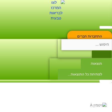
ילוג
Searc
..
תוכן
התחברות חברים
תוצאות
לפתיחת כל התוצאות...