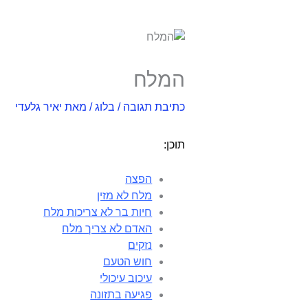
המלח
כתיבת תגובה
/
בלוג
/ מאת
יאיר גלעדי
תוכן:
הפצה
מלח לא מזין
חיות בר לא צריכות מלח
האדם לא צריך מלח
נזקים
חוש הטעם
עיכוב עיכולי
פגיעה בתזונה