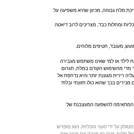
יכת מלח גבוהה, מכיוון שהיא משפיעה על
כליות ומחלות כבד, מצריכים לרוב דיאטה
ועש, מעובד, חטיפים מלוחים.
ת לילד או למי שאינו משתמש מגבירה
ר מדי מהשימוש הקודם במלח, תגרום
יה רירית מגוננת יותר והיא נדחפת אל
מכירים בכך שהוא כולו תזונתי ובלתי
דה המתאימה להשפעה המעצבנת של
סולק על ידי העור והכליות. הוא מופרש
 מלוח, זיעה כזו מגרה את העור ואת