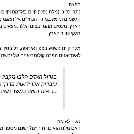
הפצה
נתרן כלורי (מלח נפוץ) קיים באדמה וקיי
הגשמים ונישא במורד הנחלים אל האגמים וה
הארץ. מעטים מהמרבצים הללו נמצאים מעל
חלקי כדור הארץ.
מלח קיים בשפע בצפון אירופה, דל בסין, 
לאינדיאנים הפרה-קולומביאנים של יבשת זו
בגדול האדם הלבן מקבל ה
עובדות אלו ידועות בדרך
בריאות וחוזק במשך מאות
מלח לא מזין
האם מלח הוא כורח חיים? ישנם מספר מלחי