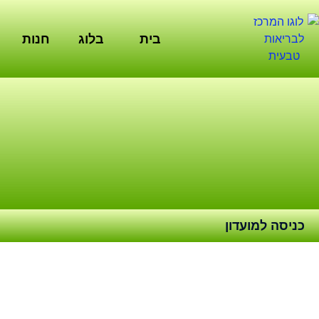
ילוג
תוכן
בית
בלוג
חנות
כניסה למועדון