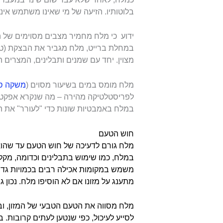
בלוטותיו. הזיעה של מי שאינו משתמש אינה
ידוע כי מלח מחמיר מצבים מסוימים של ה
במחלת ברייט, מלח מגביר את הבצקת (טפטו
מצוין. יחד עם שמנים ותבלינים, המצרי
מלח מומס במים בשיעור מסוים (
משקה ס
לפריסטלטיקה מהירה – מה שנקרא אפקט 
במלח באמבטיות שונות כדי "לעורר" את הע
חוש הטעם
מלח גורם לדעיכה של חוש הטעם עד שהוא 
במלח, כמו שימוש בתבלינים וכדומה, מקלק
משמש במקומות אכילה רבים בכמויות גדול
מתענג על מזונו אם לא הוסיפו מלח. נכון
מלח מסווה את הטעם הטבעי של המזון, ובכ
לסייע לעיכול, כפי שנטען לעתים קרובות. 