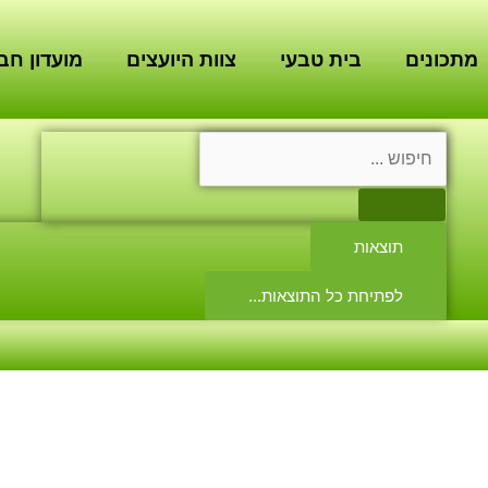
מתכונים
בית טבעי
צוות היועצים
מועדון חב
Search
...
תוצאות
לפתיחת כל התוצאות...