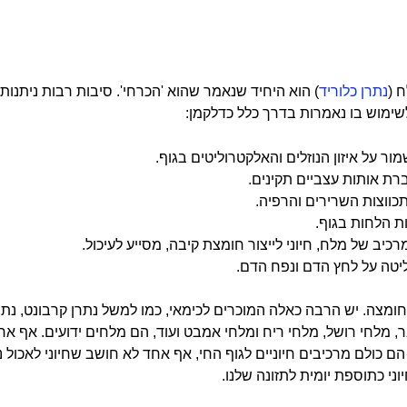
 (
נתרן כלוריד
) הוא היחיד שנאמר שהוא 'הכרחי'. סיבות רבות ניתנו
שימוש בו נאמרות בדרך כלל כדלקמן:
מור על איזון הנוזלים והאלקטרוליטים בגוף.
עברת אותות עצביים תקינים.
כווצות השרירים והרפיה.
ת הלחות בגוף.
מרכיב של מלח, חיוני לייצור חומצת קיבה, מסייע לעיכול.
ליטה על לחץ הדם ונפח הדם.
צה. יש הרבה כאלה המוכרים לכימאי, כמו למשל נתרן קרבונט, נתרן 
ר, מלחי רושל, מלחי ריח ומלחי אמבט ועוד, הם מלחים ידועים. אף 
הם כולם מרכיבים חיוניים לגוף החי, אף אחד לא חושב שחיוני לאכול נ
וני כתוספת יומית לתזונה שלנו.