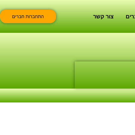
רים
צור קשר
התחברות חברים