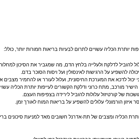
פות יותרת הכליה עשויים לתרום לבעיות בריאות חמורות יותר, כולל:
לול להוביל לדלקת ולעלייה בלחץ הדם, מה שמגביר את הסיכון למחלות
כולה להשפיע על הרגישות לאינסולין ועל ויסות הסוכר בדם.
י יכול לדכא את המערכת החיסונית, ועלול לעורר או להחמיר מצבים אוט
הישיר מורכב, מתח כרוני ודלקת הקשורים לעייפות יותרת הכליה עשויי
שכות של קורטיזול עלולות להוביל לירידה בצפיפות העצם.
סר איזון הורמונלי עלולים להשפיע על בריאות המוח לאורך זמן.
יותרת הכליה ומצבים של
תת-אדרנל
חשובים מאד למניעת סיכונים בריאו