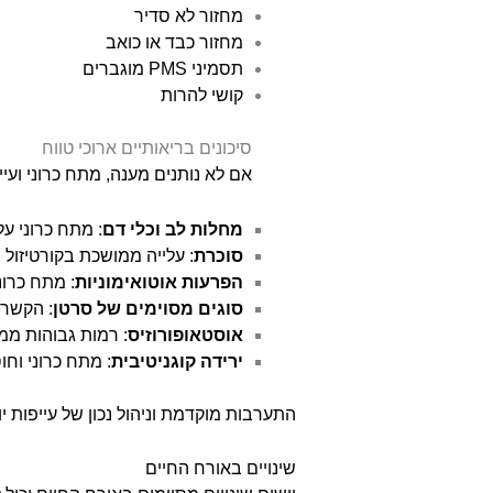
מחזור לא סדיר
מחזור כבד או כואב
תסמיני PMS מוגברים
קושי להרות
סיכונים בריאותיים ארוכי טווח
אם לא נותנים מענה, מתח כרוני ועיי
מחלות לב וכלי דם
: מתח כרוני ע
סוכרת
: עלייה ממושכת בקורטיזול י
הפרעות אוטואימוניות
: מתח כרונ
סוגים מסוימים של סרטן
: הקשר 
אוסטאופורוזיס
: רמות גבוהות ממו
ירידה קוגניטיבית
: מתח כרוני וחו
התערבות מוקדמת וניהול נכון של עייפות 
שינויים באורח החיים