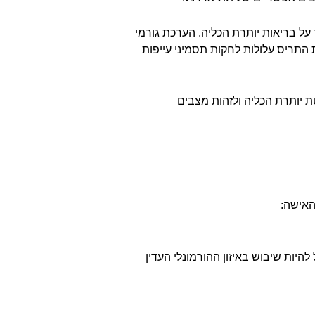
לות להעיד על בריאות יותרת הכליה. הערכת גורמי
 התריס עלולות לחקות תסמיני עייפות
ת יותרת הכליה ולזהות מצבים
האישה:
היות שיבוש באיזון ההורמונלי העדין