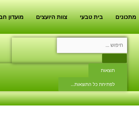
מתכונים
בית טבעי
צוות היועצים
מועדון חב
Search
...
תוצאות
לפתיחת כל התוצאות...