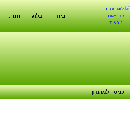
ילוג
תוכן
בית
בלוג
חנות
כניסה למועדון