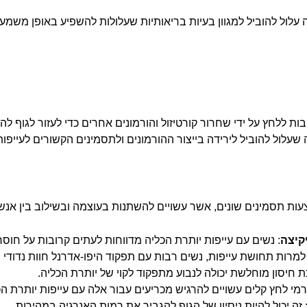
 עלול להוביל למגוון בעיות בריאותיות שעלולות להשפיע באופן משמע
בות ללחץ על ידי שחרור קורטיזול והורמונים אחרים כדי לעזור לגוף 
ה שעלול להוביל לירידה בייצור ההורמונים ולתסמינים הקשורים לעייפו
ות תסמינים שונים, אשר עשויים להשתנות בעוצמה ובשילוב בין אנשים
קיצה
: נשים עם עייפות יותרת הכליה מדווחות לעתים קרובות על חוס
 למרות תחושת עייפות, נשים רבות עם תפקוד היפו-אדרנל חוות נדודי ש
ת חיסון מוחלשת יכולה לנבוע מתפקוד לקוי של יותרת הכליה.
ורמי לחץ קלים עשויים להרגיש מכריעים עבור אלה עם עייפות יותרת הכ
 זה יכול להיות ניסיון של הגוף להגביר את רמות האנרגיה במהירות.