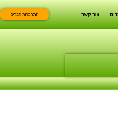
רים
צור קשר
התחברות חברים