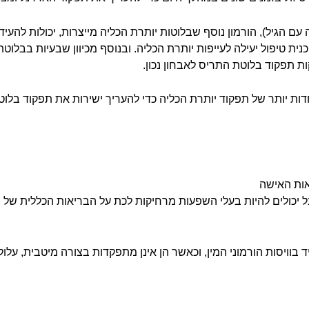
למדידת רמות DHEA (משתנה עם הגיל), הורמון נוסף שבלוטות יותרת הכליה מייצרות, יכו
ית טיפול יעילה לעייפות יותרת הכליה. ובנוסף
מכיוון שבעיות בבלוטת
ות תפקוד בלוטת התריס לאבחון נכון.
דות יותר של תפקוד יותרת הכליה כדי להעריך ישירות את תפקוד בלוט
אות האישה
ל יכולים להיות בעלי השפעות מרחיקות לכת על הבריאות הכללית של 
וויסות הורמוני המין, וכאשר הן אינן מתפקדות בצורה מיטבית, עלול ל