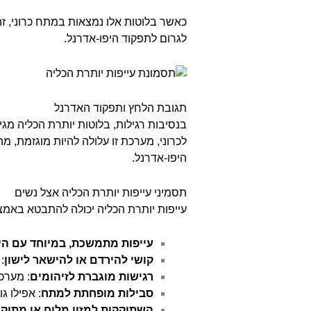
כאשר בלוטות אלו נמצאות במתח כרוני, זה
לגרום לתפקוד היפו-אדרנל.
תגובת הלחץ ותפקוד האדרנל
בנסיבות רגילות, בלוטות יותרת הכליה מגי
לכרוני, מערכת זו עלולה להיות מוגזמת, מ
היפו-אדרנל.
תסמיני עייפות יותרת הכליה אצל נשים
עייפות יותרת הכליה יכולה להתבטא באמצע
עייפות מתמשכת, במיוחד עם הי
קושי להירדם או להישאר לישון
:
רגישות מוגברת לזיהומים
: מערכ
סבילות מופחתת למתח
: אפילו ג
השתוקקות למזון מלוח או מתוק
: