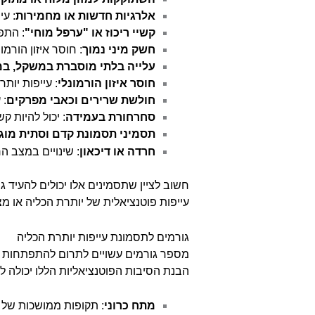
אלרגיות חדשות או מחמירות
: עי
קשיי ריכוז או "ערפל מוחי"
: התפק
חשק מיני נמוך
: חוסר איזון הורמ
עלייה בלתי מוסברת במשקל, במ
חוסר איזון הורמונלי
: עייפות יות
חולשת שרירים וכאבי מפרקים
: 
סחרחורת בעמידה
: יכול להיות ק
תסמיני תסמונת קדם וסתית מוג
חרדה או דיכאון
: שינויים במצב ה
חשוב לציין שתסמינים אלו יכולים להעיד 
עייפות פוטנציאלית של יותרת הכליה או מ
גורמים לתסמונת עייפות יותרת הכליה
מספר גורמים עשויים לתרום להתפתחות עי
הבנת הסיבות הפוטנציאליות הללו יכולה לס
מתח כרוני
: תקופות ממושכות של מ