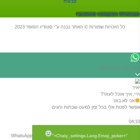
Facebook
Instagram
Whatsapp
כל הזכויות שמורות © האתר נבנה ע"י סטודיו הסופר 2023
בואו נדבר בוואטסאפ
יאיר
היי, איך אוכל לעזור?
אני לא בוט
אפשר לפנות אלי בכל זמן למעט שבתות וחגים
04:10
WhatsApp
"+chaty_settings.lang.emoji_picker+"