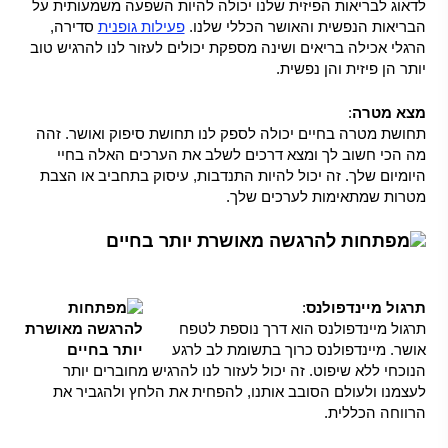
לדאוג לבריאות הפיזית שלנו יכולה להיות השפעה משמעותית על
הבריאות הנפשית והאושר הכללי שלנו.
פעילות גופנית
סדירה,
הרגלי אכילה בריאים ושינה מספקת יכולים לעזור לנו להרגיש טוב
יותר הן פיזית והן נפשית.
מצא מטרה
:
תחושת מטרה בחיים יכולה לספק לנו תחושת סיפוק ואושר. זהה
מה הכי חשוב לך ומצא דרכים לשלב את הערכים האלה בחיי
היומיום שלך. זה יכול להיות התנדבות, עיסוק בתחביב או הצבת
מטרות שמתאימות לערכים שלך.
תרגול מיינדפולנס
:
תרגול מיינדפולנס הוא דרך נוספת לטפח
אושר. מיינדפולנס כרוך בתשומת לב לרגע
הנוכחי ללא שיפוט. זה יכול לעזור לנו להרגיש מחוברים יותר
לעצמנו ולעולם הסובב אותנו, להפחית את הלחץ ולהגביר את
הרווחה הכללית.