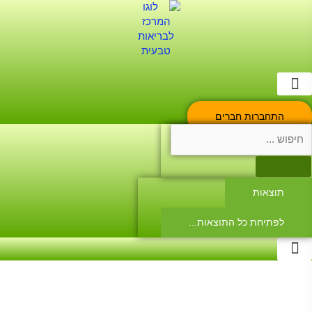
לג
לג
ילוג
תוכן
תוכן
ניווט
התחברות חברים
Searc
..
תוצאות
לפתיחת כל התוצאות...