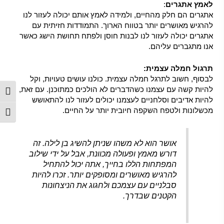
לאמץ אתגרים
:
אתגרים הם חלק מהחיים, ולמידה לאמץ אותם יכולה לעזור לנו
להרגיש מאושרים יותר בטווח הארוך. התמודדות חזיתית עם
אתגרים יכולה לעזור לנו לבנות חוסן ולפתח תחושת הישג כאשר
אנו מתגברים עליהם.
תרגול חמלה עצמית:
לבסוף, חשוב לתרגל חמלה עצמית. כולנו עושים טעויות, וקל
להיות קשה עם עצמנו כשהדברים לא הולכים כמתוכנן. עם זאת,
הפעל/
להיות אדיבים וסלחניים לעצמנו יכולים לעזור לנו להתאושש
מכשלונות ולטפח השקפה חיובית יותר על החיים.
מתג ג
אושר הוא לא משהו שניתן להשיג בן לילה. זה
דורש מאמץ ופעולה מכוונת, אבל על ידי שילוב
המפתחות הללו בחייך, אתה יכול להתחיל
להרגיש מאושרים ומסופקים יותר. זכרו להיות
סבלניים עם עצמכם ולחגוג את הניצחונות
הקטנים שבדרך.