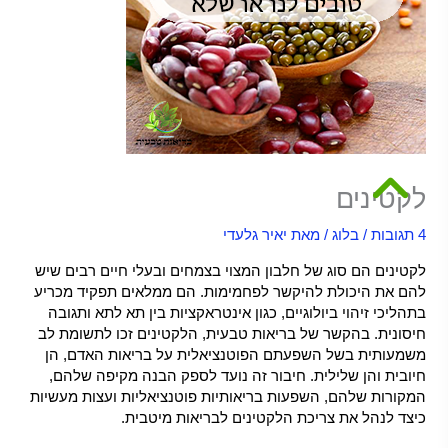
לקטינים
4 תגובות
/
בלוג
/ מאת
יאיר גלעדי
לקטינים הם סוג של חלבון המצוי בצמחים ובעלי חיים רבים שיש
להם את היכולת להיקשר לפחמימות. הם ממלאים תפקיד מכריע
בתהליכי זיהוי ביולוגיים, כגון אינטראקציות בין תא לתא ותגובה
חיסונית. בהקשר של בריאות טבעית, הלקטינים זכו לתשומת לב
משמעותית בשל השפעתם הפוטנציאלית על בריאות האדם, הן
חיובית והן שלילית. חיבור זה נועד לספק הבנה מקיפה שלהם,
המקורות שלהם, השפעות בריאותיות פוטנציאליות ועצות מעשיות
כיצד לנהל את צריכת הלקטינים לבריאות מיטבית.