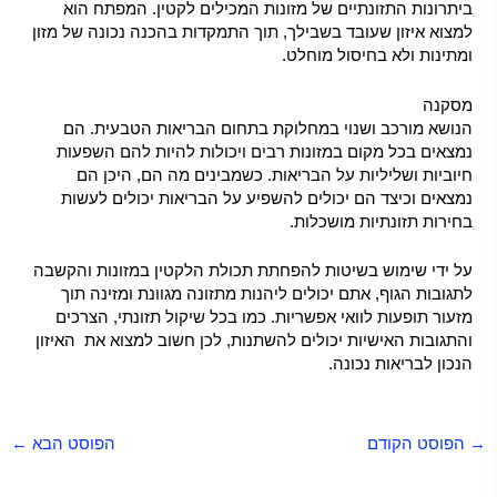
ביתרונות התזונתיים של מזונות המכילים לקטין. המפתח הוא
למצוא איזון שעובד בשבילך, תוך התמקדות בהכנה נכונה של מזון
ומתינות ולא בחיסול מוחלט.
מסקנה
הנושא מורכב ושנוי במחלוקת בתחום הבריאות הטבעית. הם
נמצאים בכל מקום במזונות רבים ויכולות להיות להם השפעות
חיוביות ושליליות על הבריאות. כשמבינים מה הם, היכן הם
נמצאים וכיצד הם יכולים להשפיע על הבריאות יכולים לעשות
בחירות תזונתיות מושכלות.
על ידי שימוש בשיטות להפחתת תכולת הלקטין במזונות והקשבה
לתגובות הגוף, אתם יכולים ליהנות מתזונה מגוונת ומזינה תוך
מזעור תופעות לוואי אפשריות. כמו בכל שיקול תזונתי, הצרכים
והתגובות האישיות יכולים להשתנות, לכן חשוב למצוא את האיזון
הנכון לבריאות נכונה.
→
הפוסט הקודם
הפוסט הבא
←