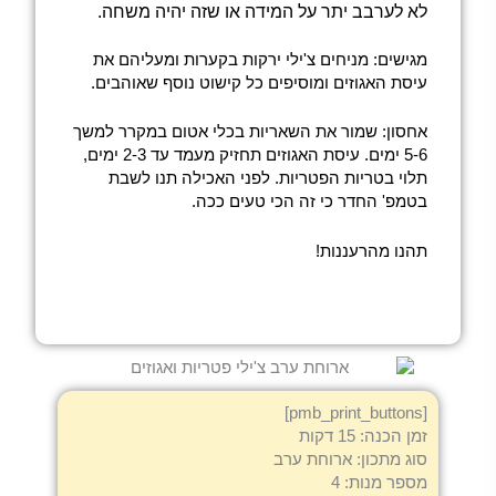
לא לערבב יתר על המידה או שזה יהיה משחה.
מגישים: מניחים צ'ילי ירקות בקערות ומעליהם את
עיסת האגוזים ומוסיפים כל קישוט נוסף שאוהבים.
אחסון: שמור את השאריות בכלי אטום במקרר למשך
5-6 ימים. עיסת האגוזים תחזיק מעמד עד 2-3 ימים,
תלוי בטריות הפטריות. לפני האכילה תנו לשבת
בטמפ' החדר כי זה הכי טעים ככה.
תהנו מהרעננות!
[pmb_print_buttons]
זמן הכנה: 15 דקות
סוג מתכון: ארוחת ערב
מספר מנות: 4