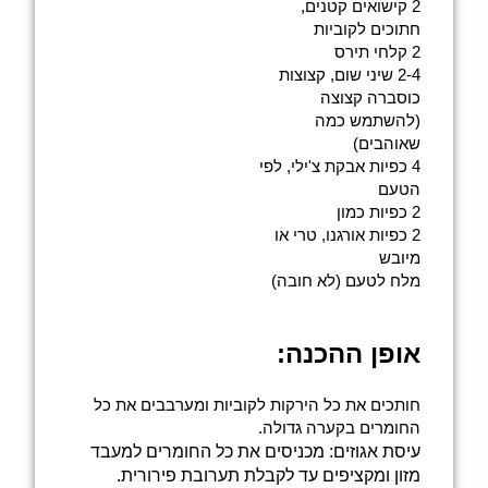
2 קישואים קטנים,
חתוכים לקוביות
2 קלחי תירס
2-4 שיני שום, קצוצות
כוסברה קצוצה
(להשתמש כמה
שאוהבים)
4 כפיות אבקת צ'ילי, לפי
הטעם
2 כפיות כמון
2 כפיות אורגנו, טרי או
מיובש
מלח לטעם (לא חובה)
אופן ההכנה:
חותכים את כל הירקות לקוביות ומערבבים את כל
החומרים בקערה גדולה.
עיסת אגוזים: מכניסים את כל החומרים למעבד
מזון ומקציפים עד לקבלת תערובת פירורית.